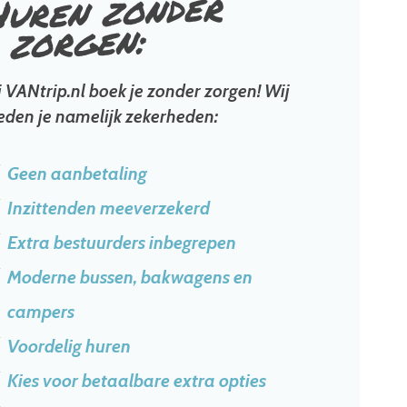
Huren zonder
zorgen:
j VANtrip.nl boek je zonder zorgen! Wij
eden je namelijk zekerheden:
Geen aanbetaling
Inzittenden meeverzekerd
Extra bestuurders inbegrepen
Moderne bussen, bakwagens en
campers
Voordelig huren
Kies voor betaalbare extra opties