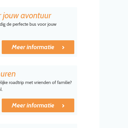
r jouw avontuur
udig de perfecte bus voor jouw
Meer informatie
huren
jke roadtrip met vrienden of familie?
l.
Meer informatie