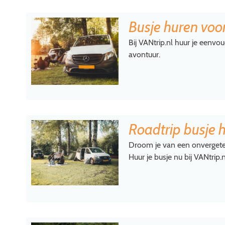
Busje huren voo
Bij VANtrip.nl huur je eenvo
avontuur.
Roadtrip busje 
Droom je van een onvergeteli
Huur je busje nu bij VANtrip.n