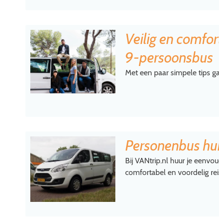
Veilig en comfor
9-persoonsbus
Met een paar simpele tips ga
Personenbus hu
Bij VANtrip.nl huur je eenv
comfortabel en voordelig rei