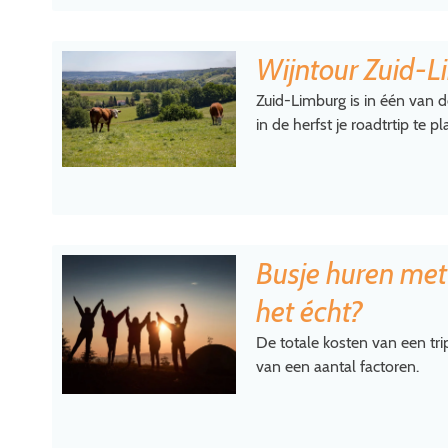
Wijntour Zuid-L
Zuid-Limburg is in één van
in de herfst je roadtrtip te p
Busje huren met
het écht?
De totale kosten van een tr
van een aantal factoren.