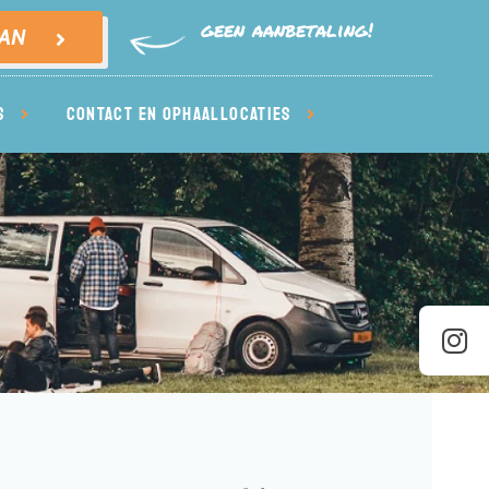
geen aanbetaling!
VAN
S
CONTACT EN OPHAALLOCATIES