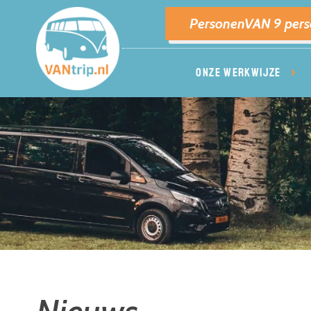
PersonenVAN 9 per
ONZE WERKWIJZE