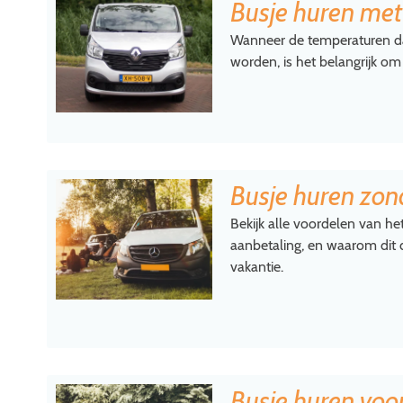
Busje huren me
Wanneer de temperaturen d
worden, is het belangrijk om
Busje huren zon
Bekijk alle voordelen van h
aanbetaling, en waarom dit 
vakantie.
Busje huren voo