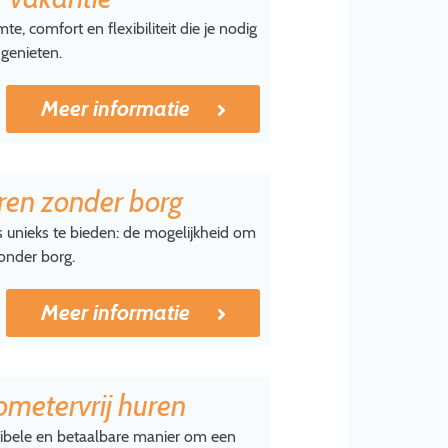
te, comfort en flexibiliteit die je nodig
 genieten.
Meer informatie
ren zonder borg
s unieks te bieden: de mogelijkheid om
onder borg.
Meer informatie
ometervrij huren
xibele en betaalbare manier om een