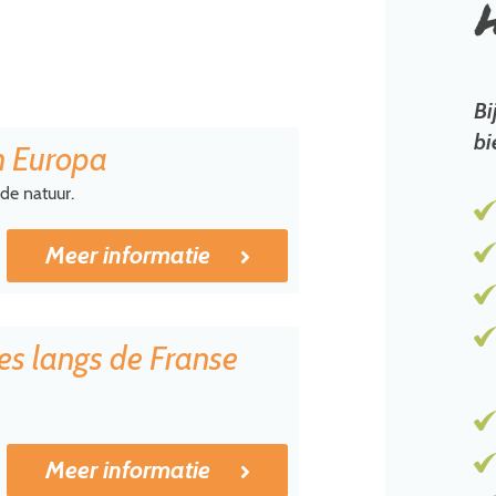
Bi
bi
in Europa
de natuur.
Meer informatie
es langs de Franse
Meer informatie