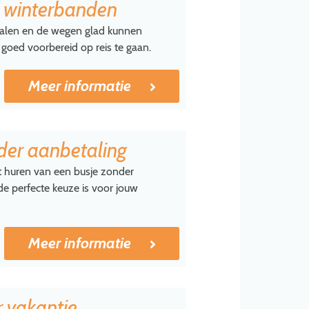
t winterbanden
alen en de wegen glad kunnen
 goed voorbereid op reis te gaan.
Meer informatie
der aanbetaling
et huren van een busje zonder
de perfecte keuze is voor jouw
Meer informatie
r vakantie