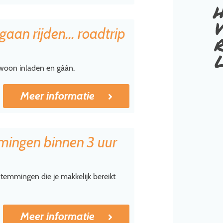
h
v
r
aan rijden... roadtrip
ewoon inladen en gáán.
Meer informatie
mingen binnen 3 uur
temmingen die je makkelijk bereikt
Meer informatie