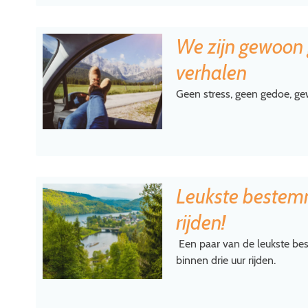
We zijn gewoon g
verhalen
Geen stress, geen gedoe, g
Leukste bestem
rijden!
Een paar van de leukste bes
binnen drie uur rijden.