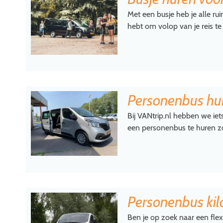
Met een busje heb je alle ruim
hebt om volop van je reis te
Personenbus hu
Bij VANtrip.nl hebben we iet
een personenbus te huren z
Personenbus kil
Ben je op zoek naar een fle