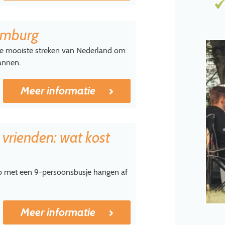
imburg
 de mooiste streken van Nederland om
lannen.
Meer informatie
 vrienden: wat kost
ip met een 9-persoonsbusje hangen af
Meer informatie