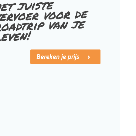
et juiste
ervoer voor de
oadtrip van je
leven!
Bereken je prijs