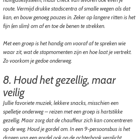
navigatiesysteem, maar check van tevoren ook even je
route. Vermijd drukke stadscentra of smalle wegen als dat
kan, en bouw genoeg pauzes in. Zeker op langere ritten is het
fijn (en slim) om af en toe de benen te strekken.
Met een groep is het handig om vooraf af te spreken wie
waar zit, wat de stopmomenten zijn en hoe laat je vertrekt.
Zo voorkom je gedoe onderweg.
8. Houd het gezellig, maar
veilig
Jullie favoriete muziek, lekkere snacks, misschien een
spelletje onderweg – reizen met een groep is hartstikke
gezellig. Maar zorg dat de chauffeur zich kan concentreren
op de weg. Houd je gordel om. In een 9-persoonsbus is het
dragen van een gordel ook op de achterbank verplicht.