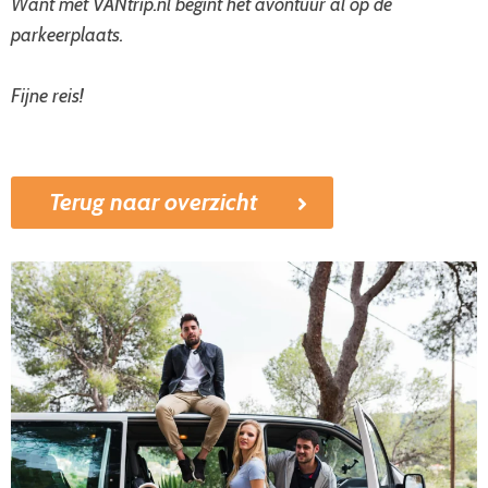
Want met VANtrip.nl begint het avontuur al op de
parkeerplaats.
Fijne reis!
Terug naar overzicht