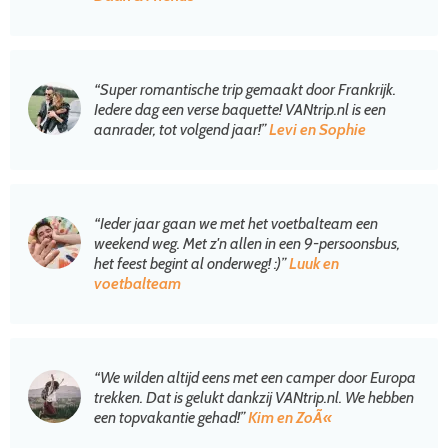
“Super romantische trip gemaakt door Frankrijk.
Iedere dag een verse baquette! VANtrip.nl is een
aanrader, tot volgend jaar!”
Levi en Sophie
“Ieder jaar gaan we met het voetbalteam een
weekend weg. Met z'n allen in een 9-persoonsbus,
het feest begint al onderweg! :)”
Luuk en
voetbalteam
“We wilden altijd eens met een camper door Europa
trekken. Dat is gelukt dankzij VANtrip.nl. We hebben
een topvakantie gehad!”
Kim en ZoÃ«