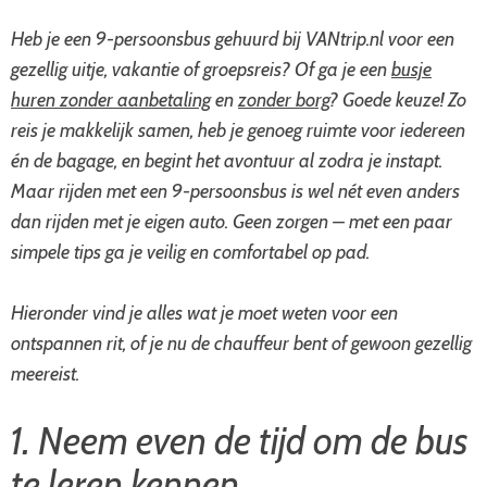
Heb je een 9-persoonsbus gehuurd bij VANtrip.nl voor een
gezellig uitje, vakantie of groepsreis? Of ga je een
busje
huren zonder aanbetaling
en
zonder borg
? Goede keuze! Zo
reis je makkelijk samen, heb je genoeg ruimte voor iedereen
én de bagage, en begint het avontuur al zodra je instapt.
Maar rijden met een 9-persoonsbus is wel nét even anders
dan rijden met je eigen auto. Geen zorgen – met een paar
simpele tips ga je veilig en comfortabel op pad.
Hieronder vind je alles wat je moet weten voor een
ontspannen rit, of je nu de chauffeur bent of gewoon gezellig
meereist.
1. Neem even de tijd om de bus
te leren kennen