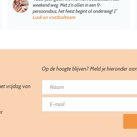
weekend weg. Met z'n allen in een 9-
persoonsbus, het feest begint al onderweg! :)”
Luuk en voetbalteam
Op de hoogte blijven? Meld je hieronder aan
et vrijdag van
ar