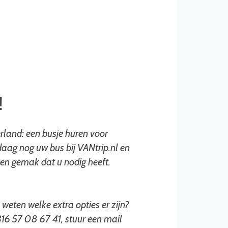
!
rland: een busje huren voor
aag nog uw bus bij VANtrip.nl en
 en gemak dat u nodig heeft.
weten welke extra opties er zijn?
6 57 08 67 41, stuur een mail