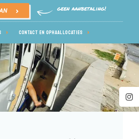
geen aanbetaling!
VAN
S
CONTACT EN OPHAALLOCATIES