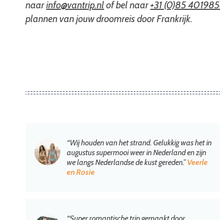
naar
info@vantrip.nl
of bel naar
+31 (0)85 40198
plannen van jouw droomreis door Frankrijk.
“Wij houden van het strand. Gelukkig was het in
augustus supermooi weer in Nederland en zijn
we langs Nederlandse de kust gereden.”
Veerle
en Rosie
“Super romantische trip gemaakt door