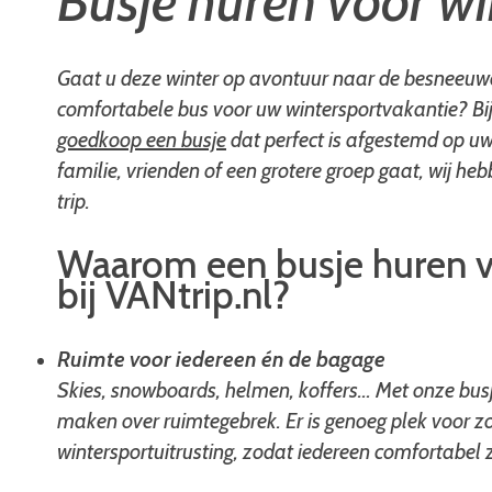
Busje huren voor wi
Gaat u deze winter op avontuur naar de besneeuwd
comfortabele bus voor uw wintersportvakantie? Bij
goedkoop een busje
dat perfect is afgestemd op uw
familie, vrienden of een grotere groep gaat, wij he
trip.
Waarom een busje huren
bij VANtrip.nl?
Ruimte voor iedereen én de bagage
Skies, snowboards, helmen, koffers… Met onze busj
maken over ruimtegebrek. Er is genoeg plek voor zo
wintersportuitrusting, zodat iedereen comfortabel z