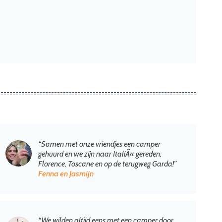
“Samen met onze vriendjes een camper
gehuurd en we zijn naar ItaliÃ« gereden.
Florence, Toscane en op de terugweg Garda!”
Fenna en Jasmijn
“We wilden altijd eens met een camper door