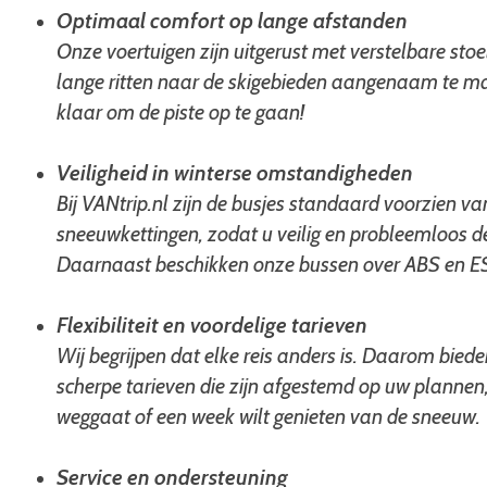
Optimaal comfort op lange afstanden
Onze voertuigen zijn uitgerust met verstelbare st
lange ritten naar de skigebieden aangenaam te mak
klaar om de piste op te gaan!
Veiligheid in winterse omstandigheden
Bij VANtrip.nl zijn de busjes standaard voorzien v
sneeuwkettingen, zodat u veilig en probleemloos d
Daarnaast beschikken onze bussen over ABS en ESP v
Flexibiliteit en voordelige tarieven
Wij begrijpen dat elke reis anders is. Daarom bied
scherpe tarieven die zijn afgestemd op uw plannen
weggaat of een week wilt genieten van de sneeuw.
Service en ondersteuning