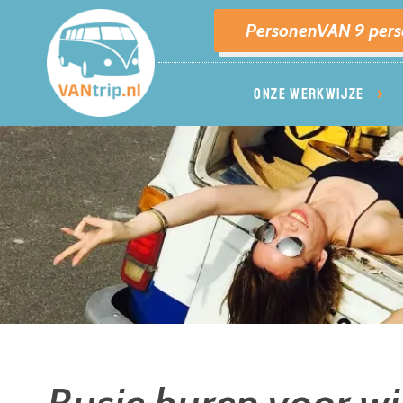
PersonenVAN 9 per
ONZE WERKWIJZE