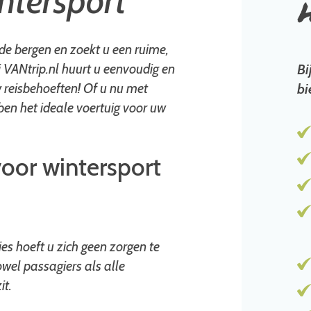
ntersport
e bergen en zoekt u een ruime,
 VANtrip.nl huurt u eenvoudig en
Bi
 reisbehoeften! Of u nu met
bi
bben het ideale voertuig voor uw
voor wintersport
es hoeft u zich geen zorgen te
wel passagiers als alle
it.