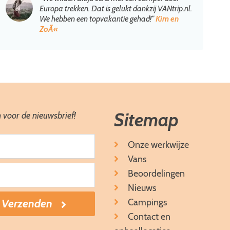
Europa trekken. Dat is gelukt dankzij VANtrip.nl.
We hebben een topvakantie gehad!”
Kim en
ZoÃ«
Sitemap
 voor de nieuwsbrief!
Onze werkwijze
Vans
Beoordelingen
Nieuws
Campings
Contact en