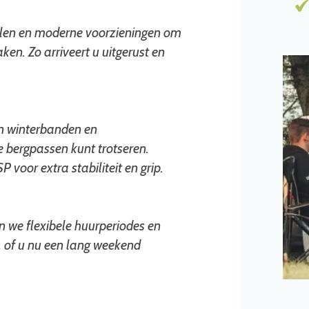
oelen en moderne voorzieningen om
en. Zo arriveert u uitgerust en
an winterbanden en
e bergpassen kunt trotseren.
oor extra stabiliteit en grip.
en we flexibele huurperiodes en
, of u nu een lang weekend