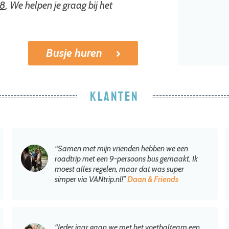
58
. We helpen je graag bij het
Busje huren
KLANTEN
“Samen met mijn vrienden hebben we een
roadtrip met een 9-persoons bus gemaakt. Ik
moest alles regelen, maar dat was super
simper via VANtrip.nl!”
Daan & Friends
“Ieder jaar gaan we met het voetbalteam een