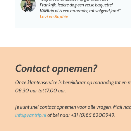
Frankrijk. Iedere dag een verse baquette!
VANtrip.nl is een aanrader, tot volgend jaar!”
Levi en Sophie
Contact opnemen?
Onze klantenservice is bereikbaar op maandag tot en m
08.30 uur tot 17.00 uur.
Je kunt snel contact opnemen voor alle vragen. Mail na
info@vantrip.nl
of bel naar +31 (0)85 8200949.