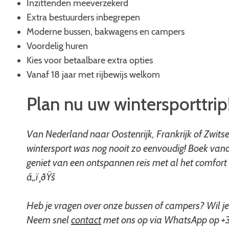
Inzittenden meeverzekerd
Extra bestuurders inbegrepen
Moderne bussen, bakwagens en campers
Voordelig huren
Kies voor betaalbare extra opties
Vanaf 18 jaar met rijbewijs welkom
Plan nu uw wintersporttrip
Van Nederland naar Oostenrijk, Frankrijk of Zwitse
wintersport was nog nooit zo eenvoudig! Boek vand
geniet van een ontspannen reis met al het comfort
â„ï¸ðŸš
Heb je vragen over onze bussen of campers? Wil je 
Neem snel
contact
met ons op via WhatsApp op +31