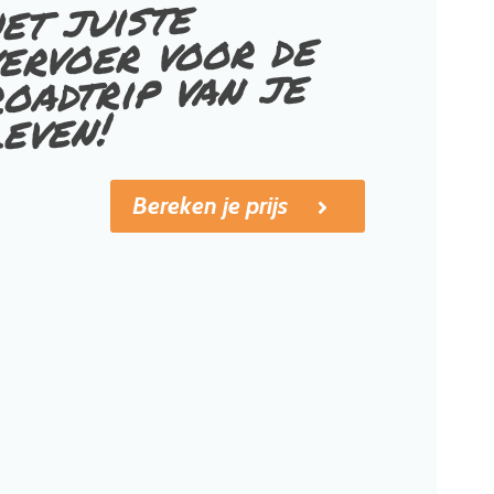
et juiste
ervoer voor de
oadtrip van je
leven!
Bereken je prijs