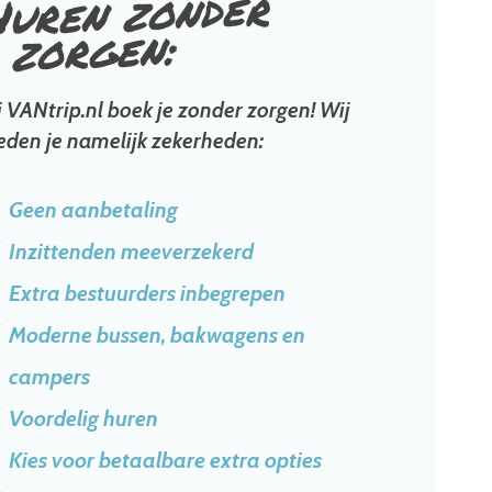
Huren zonder
zorgen:
j VANtrip.nl boek je zonder zorgen! Wij
eden je namelijk zekerheden:
Geen aanbetaling
Inzittenden meeverzekerd
Extra bestuurders inbegrepen
Moderne bussen, bakwagens en
campers
Voordelig huren
Kies voor betaalbare extra opties