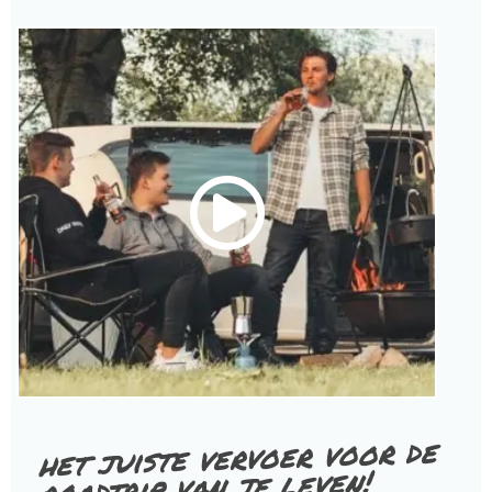
het juiste vervoer voor de
roadtrip van je leven!