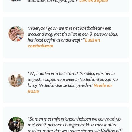
aanrader, tot volgend jaar!”
Levi en Sophie
“Ieder jaar gaan we met het voetbalteam een
weekend weg. Met z'n allen in een 9-persoonsbus,
het feest begint al onderweg! :)”
Luuk en
voetbalteam
“Wij houden van het strand. Gelukkig was het in
augustus supermooi weer in Nederland en zijn we
langs Nederlandse de kust gereden.”
Veerle en
Rosie
“Samen met mijn vrienden hebben we een roadtrip
met een 9-persoons bus gemaakt. Ik moest alles
regelen, maar dat was super simper via VANtrip.nl!”