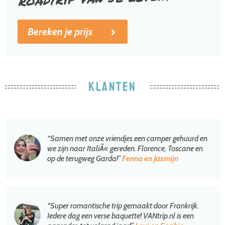
Bereken je prijs
KLANTEN
“Samen met onze vriendjes een camper gehuurd en
we zijn naar ItaliÃ« gereden. Florence, Toscane en
op de terugweg Garda!”
Fenna en Jasmijn
“Super romantische trip gemaakt door Frankrijk.
Iedere dag een verse baquette! VANtrip.nl is een