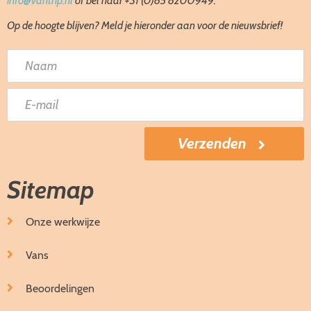
info@vantrip.nl
of bel naar +31 (0)85 8200949.
Op de hoogte blijven? Meld je hieronder aan voor de nieuwsbrief!
Sitemap
Onze werkwijze
Vans
Beoordelingen