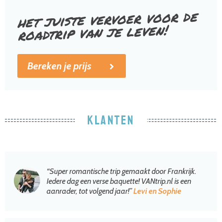
het juiste vervoer voor de
roadtrip van je leven!
Bereken je prijs
KLANTEN
“Super romantische trip gemaakt door Frankrijk.
Iedere dag een verse baquette! VANtrip.nl is een
aanrader, tot volgend jaar!”
Levi en Sophie