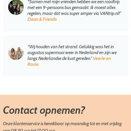
“Samen met mijn vrienden hebben we een roadtrip
met een 9-persoons bus gemaakt. Ik moest alles
regelen, maar dat was super simper via VANtrip.nl!”
Daan & Friends
“Wij houden van het strand. Gelukkig was het in
augustus supermooi weer in Nederland en zijn we
langs Nederlandse de kust gereden.”
Veerle en
Rosie
Contact opnemen?
Onze klantenservice is bereikbaar op maandag tot en met vrijdag
van 08.30 uur tot 17.00 uur.