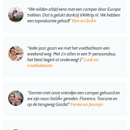
“We wilden altijd eens met een camper door Europa
trekken. Dat is gelukt dankzij VANtrip.nl. We hebben
een topvakantie gehad!”
Kim en ZoÃ«
“Ieder jaar gaan we met het voetbalteam een
weekend weg. Met z'n allen in een 9-persoonsbus,
het feest begint al onderweg! :)”
Luuk en
voetbalteam
“Samen met onze vriendjes een camper gehuurd en
we zijn naar ItaliÃ« gereden. Florence, Toscane en
op de terugweg Garda!”
Fenna en Jasmijn