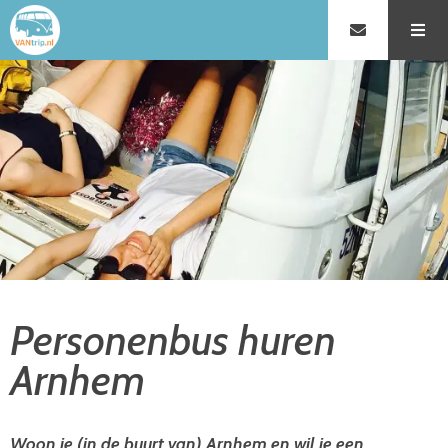
Personenbus huren
Arnhem
Woon je (in de buurt van) Arnhem en wil je een