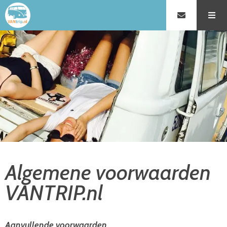
Algemene voorwaarden
VANTRIP.nl
Aanvullende voorwaarden