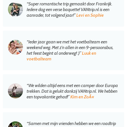
“Super romantische trip gemaakt door Frankrijk.
Iedere dag een verse baquette! VANtrip.nl is een
aanrader, tot volgend jaar!”
Levi en Sophie
“Ieder jaar gaan we met het voetbalteam een
weekend weg. Met z'n allen in een 9-persoonsbus,
het feest begint al onderweg! :)”
Luuk en
voetbalteam
“We wilden altijd eens met een camper door Europa
trekken. Dat is gelukt dankzij VANtrip.nl. We hebben
een topvakantie gehad!”
Kim en ZoÃ«
“Samen met mijn vrienden hebben we een roadtrip