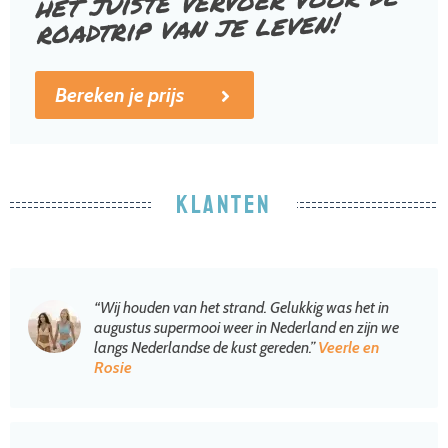
het juiste vervoer voor de
roadtrip van je leven!
Bereken je prijs
KLANTEN
“Wij houden van het strand. Gelukkig was het in
augustus supermooi weer in Nederland en zijn we
langs Nederlandse de kust gereden.”
Veerle en
Rosie