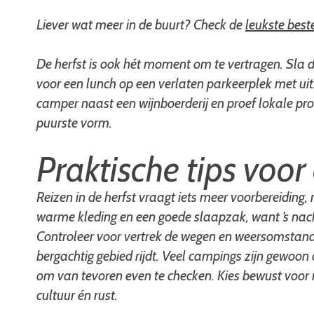
Liever wat meer in de buurt? Check de
leukste best
De herfst is ook hét moment om te vertragen. Sla d
voor een lunch op een verlaten parkeerplek met uitz
camper naast een wijnboerderij en proef lokale produ
puurste vorm.
Praktische tips voo
Reizen in de herfst vraagt iets meer voorbereiding,
warme kleding en een goede slaapzak, want ’s nach
Controleer voor vertrek de wegen en weersomstandi
bergachtig gebied rijdt. Veel campings zijn gewoon
om van tevoren even te checken. Kies bewust voor r
cultuur én rust.