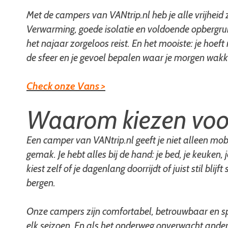
Met de campers van VANtrip.nl heb je alle vrijheid 
Verwarming, goede isolatie en voldoende opbergrui
het najaar zorgeloos reist. En het mooiste: je hoeft 
de sfeer en je gevoel bepalen waar je morgen wakk
Check onze Vans >
Waarom kiezen voo
Een camper van VANtrip.nl geeft je niet alleen mobil
gemak. Je hebt alles bij de hand: je bed, je keuken, j
kiest zelf of je dagenlang doorrijdt of juist stil blijf
bergen.
Onze campers zijn comfortabel, betrouwbaar en sp
elk seizoen. En als het onderweg onverwacht ander