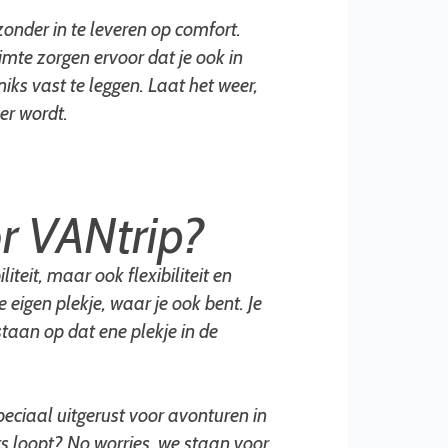
zonder in te leveren op comfort.
mte zorgen ervoor dat je ook in
niks vast te leggen. Laat het weer,
er wordt.
r VANtrip?
iteit, maar ook flexibiliteit en
e eigen plekje, waar je ook bent. Je
t staan op dat ene plekje in de
eciaal uitgerust voor avonturen in
s loopt? No worries, we staan voor