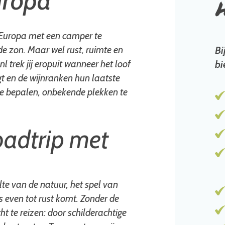
uropa
m Europa met een camper te
e zon. Maar wel rust, ruimte en
Bi
l trek jij eropuit wanneer het loof
bi
gt en de wijnranken hun laatste
te bepalen, onbekende plekken te
adtrip met
ilte van de natuur, het spel van
s even tot rust komt. Zonder de
ht te reizen: door schilderachtige