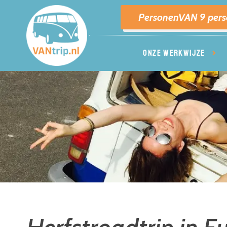
PersonenVAN 9 per
ONZE WERKWIJZE