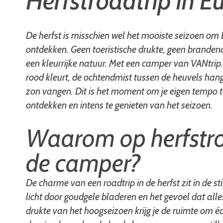
Herfstroadtrip in E
De herfst is misschien wel het mooiste seizoen o
ontdekken. Geen toeristische drukte, geen brandend
een kleurrijke natuur. Met een camper van VANtrip.n
rood kleurt, de ochtendmist tussen de heuvels han
zon vangen. Dit is het moment om je eigen tempo 
ontdekken en intens te genieten van het seizoen.
Waarom op herfstro
de camper?
De charme van een roadtrip in de herfst zit in de st
licht door goudgele bladeren en het gevoel dat alle
drukte van het hoogseizoen krijg je de ruimte om éc