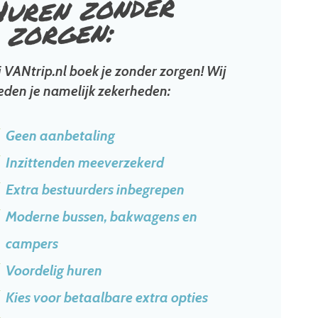
Huren zonder
zorgen:
j VANtrip.nl boek je zonder zorgen! Wij
eden je namelijk zekerheden:
Geen aanbetaling
Inzittenden meeverzekerd
Extra bestuurders inbegrepen
Moderne bussen, bakwagens en
campers
Voordelig huren
Kies voor betaalbare extra opties