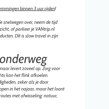
emmingen binnen 3 uur rijden
!
e snelwegen over, neem de tijd
icht, of parkeer je VANtrip.nl
cten. Dít is slow travel in zijn
r onderweg
 maar levert zoveel op. Zorg voor
ts kan het flink afkoelen.
gheden, zeker als je door
 open in het najaar, maar het loont
outes met afwisseling: natuur,