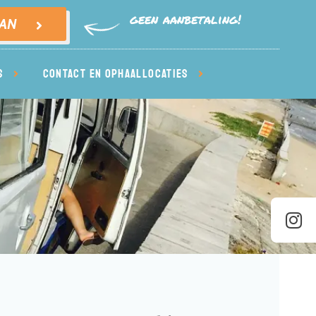
geen aanbetaling!
VAN
S
CONTACT EN OPHAALLOCATIES