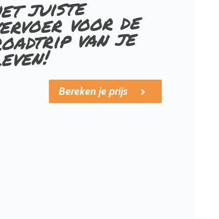
et juiste
ervoer voor de
oadtrip van je
leven!
Bereken je prijs